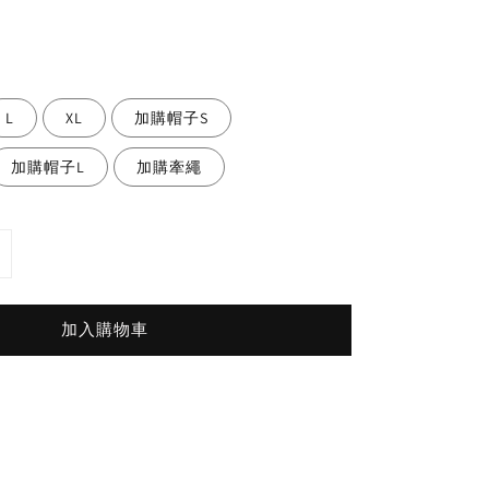
L
XL
加購帽子S
加購帽子L
加購牽繩
加入購物車