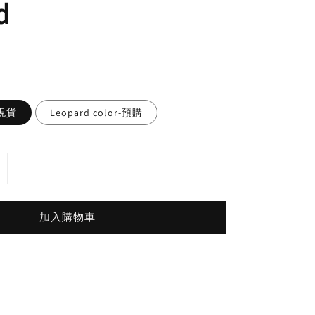
d
lor-現貨
Leopard color-預購
加入購物車