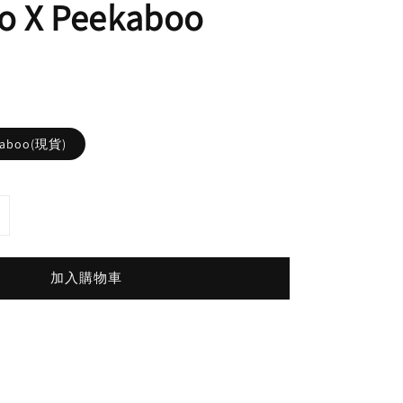
io X Peekaboo
ekaboo(現貨)
加入購物車