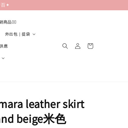
一百✦
促銷商品❤️‍🔥
外出包｜提袋
貨供應
mara leather skirt
nd beige米色