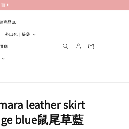
一百✦
促銷商品❤️‍🔥
外出包｜提袋
貨供應
mara leather skirt
age blue鼠尾草藍