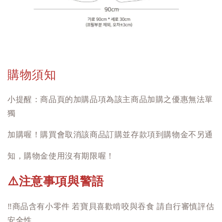
購物須知
小提醒：商品頁的加購品項為該主商品加購之優惠無法單
獨
加購喔！購買會取消該商品訂購並存款項到購物金不另通
知，購物金使用沒有期限喔！
注意事項與警語
⚠️
‼️
商品含有小零件 若寶貝喜歡啃咬與吞食 請自行審慎評估
安全性