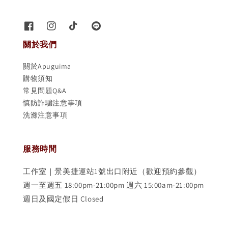
關於我們
關於Apuguima
購物須知
常見問題Q&A
慎防詐騙注意事項
洗滌注意事項
服務時間
工作室｜景美捷運站1號出口附近（歡迎預約參觀）
週一至週五 18:00pm-21:00pm 週六 15:00am-21:00pm
週日及國定假日 Closed