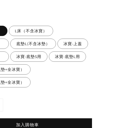
）
L床（不含冰寶）
）
底墊L(不含冰墊）
冰寶-上蓋
）
冰寶-底墊S用
冰寶-底墊L用
底墊+全冰寶）
底墊+全冰寶）
加入購物車