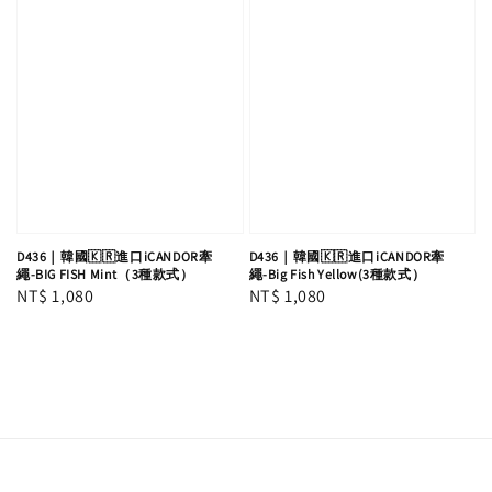
D436｜韓國🇰🇷進口iCANDOR牽
D436｜韓國🇰🇷進口iCANDOR牽
繩-BIG FISH Mint（3種款式）
繩-Big Fish Yellow(3種款式）
Regular
NT$ 1,080
Regular
NT$ 1,080
price
price