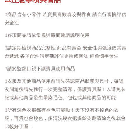
‼️
商品含有小零件 若寶貝喜歡啃咬與吞食 請自行審慎評估
安全性
‼️
各項商品請依常規與廠商建議說明使用
‼️
請定期檢視商品完整性 商品有壽命 安全性與強度依其壽
命遞減 各項配件請定期評估更換或淘汰 避免憾事發生
‼️
請於監督目視下讓寶貝使用商品
‼️
衣服及其他商品使用前請先確認商品狀態與尺寸，確認
沒問題後請先執行一次完整清潔，保護寶貝喔！以避免衣
服或其他商品發生暈染毛色、包包或其他商品的可能
‼️
所有深色衣服都有褪色可能呦！天下沒有不掉色的衣
服，再貴也會脫色，多清洗幾次把多餘染劑清除之後就會
比較好了喔！