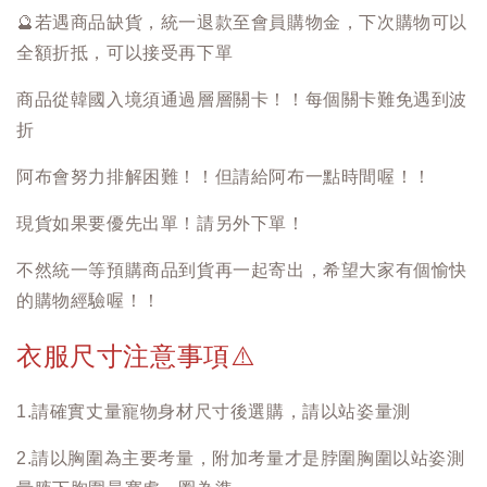
🔮
若遇商品缺貨，統一退款至會員購物金，下次購物可以
全額折抵，可以接受再下單
商品從韓國入境須通過層層關卡！！每個關卡難免遇到波
折
阿布會努力排解困難！！但請給阿布一點時間喔！！
現貨如果要優先出單！請另外下單！
不然統一等預購商品到貨再一起寄出，希望大家有個愉快
的購物經驗喔！！
衣服尺寸注意事項
⚠️
1.請確實丈量寵物身材尺寸後選購，請以站姿量測
2.請以胸圍為主要考量，附加考量才是脖圍胸圍以站姿測