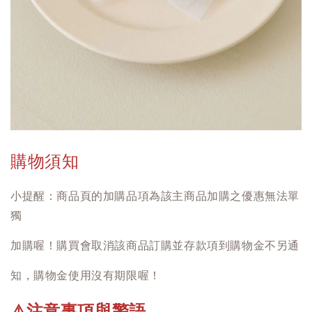
購物須知
小提醒：商品頁的加購品項為該主商品加購之優惠無法單
獨
加購喔！購買會取消該商品訂購並存款項到購物金不另通
知，購物金使用沒有期限喔！
注意事項與警語
⚠️