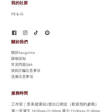
我的社群
FB & IG
關於我們
關於Apuguima
購物須知
常見問題Q&A
慎防詐騙注意事項
洗滌注意事項
服務時間
工作室｜景美捷運站1號出口附近（歡迎預約參觀）
週一至週五 18:00pm-21:00pm 週六 15:00am-21:00pm