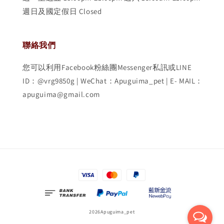
週日及國定假日 Closed
聯絡我們
您可以利用Facebook粉絲團Messenger私訊或LINE
ID：@vrg9850g | WeChat：Apuguima_pet | E- MAIL：
apuguima@gmail.com
2026Apuguima_pet