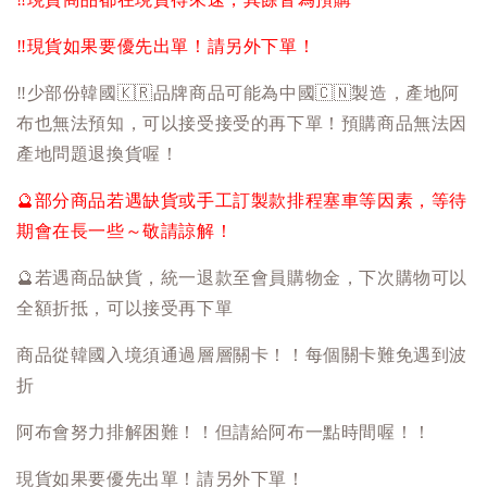
‼️
現貨如果要優先出單！請另外下單！
‼️
少部份韓國
🇰🇷
品牌商品可能為中國
🇨🇳
製造，產地阿
布也無法預知，可以接受接受的再下單！預購商品無法因
產地問題退換貨喔！
🔮
部分商品若遇缺貨或手工訂製款排程塞車等因素，等待
期會在長一些～敬請諒解！
🔮
若遇商品缺貨，統一退款至會員購物金，下次購物可以
全額折抵，可以接受再下單
商品從韓國入境須通過層層關卡！！每個關卡難免遇到波
折
阿布會努力排解困難！！但請給阿布一點時間喔！！
現貨如果要優先出單！請另外下單！