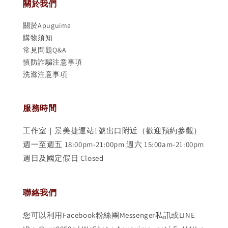
關於我們
關於Apuguima
購物須知
常見問題Q&A
慎防詐騙注意事項
洗滌注意事項
服務時間
工作室｜景美捷運站1號出口附近（歡迎預約參觀）
週一至週五 18:00pm-21:00pm 週六 15:00am-21:00pm
週日及國定假日 Closed
聯絡我們
您可以利用Facebook粉絲團Messenger私訊或LINE