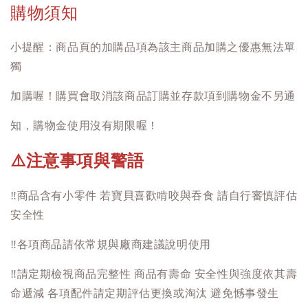
購物須知
小提醒：商品頁的加購品項為該主商品加購之優惠無法單
獨
加購喔！購買會取消該商品訂購並存款項到購物金不另通
知，購物金使用沒有期限喔！
注意事項與警語
⚠️
‼️
商品含有小零件 若寶貝喜歡啃咬與吞食 請自行審慎評估
安全性
‼️
各項商品請依常規與廠商建議說明使用
‼️
請定期檢視商品完整性 商品有壽命 安全性與強度依其壽
命遞減 各項配件請定期評估更換或淘汰 避免憾事發生