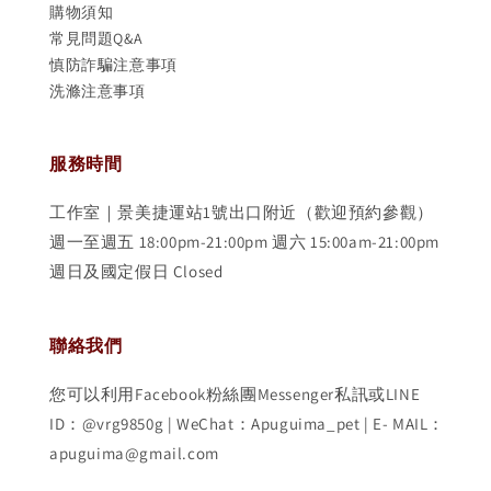
購物須知
常見問題Q&A
慎防詐騙注意事項
洗滌注意事項
服務時間
工作室｜景美捷運站1號出口附近（歡迎預約參觀）
週一至週五 18:00pm-21:00pm 週六 15:00am-21:00pm
週日及國定假日 Closed
聯絡我們
您可以利用Facebook粉絲團Messenger私訊或LINE
ID：@vrg9850g | WeChat：Apuguima_pet | E- MAIL：
apuguima@gmail.com