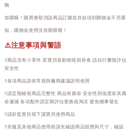
獨
加購喔！購買會取消該商品訂購並存款項到購物金不另通
知，購物金使用沒有期限喔！
注意事項與警語
⚠️
‼️
商品含有小零件 若寶貝喜歡啃咬與吞食 請自行審慎評估
安全性
‼️
各項商品請依常規與廠商建議說明使用
‼️
請定期檢視商品完整性 商品有壽命 安全性與強度依其壽
命遞減 各項配件請定期評估更換或淘汰 避免憾事發生
‼️
請於監督目視下讓寶貝使用商品
‼️
衣服及其他商品使用前請先確認商品狀態與尺寸，確認