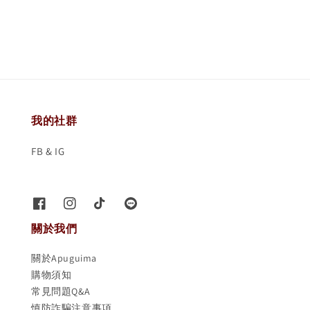
price
price
我的社群
FB & IG
關於我們
關於Apuguima
購物須知
常見問題Q&A
慎防詐騙注意事項