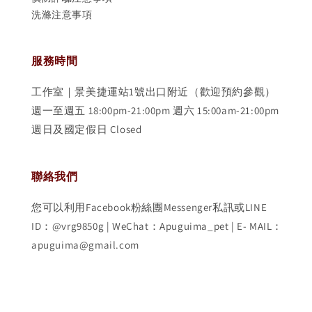
洗滌注意事項
服務時間
工作室｜景美捷運站1號出口附近（歡迎預約參觀）
週一至週五 18:00pm-21:00pm 週六 15:00am-21:00pm
週日及國定假日 Closed
聯絡我們
您可以利用Facebook粉絲團Messenger私訊或LINE
ID：@vrg9850g | WeChat：Apuguima_pet | E- MAIL：
apuguima@gmail.com