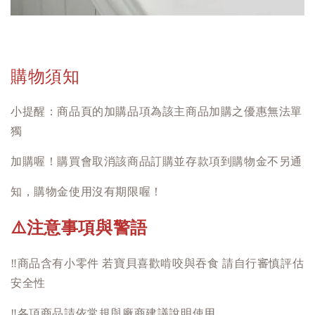
購物須知
小提醒：商品頁的加購品項為該主商品加購之優惠無法單
獨
加購喔！購買會取消該商品訂購並存款項到購物金不另通
知，購物金使用沒有期限喔！
注意事項與警語
⚠️
‼️
商品含有小零件 若寶貝喜歡啃咬與吞食 請自行審慎評估
安全性
‼️
各項商品請依常規與廠商建議說明使用