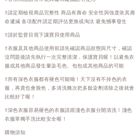
‼️
請定期檢視商品完整性 商品有壽命 安全性與強度依其壽
命遞減 各項配件請定期評估更換或淘汰 避免憾事發生
‼️
請於監督目視下讓寶貝使用商品
‼️
衣服及其他商品使用前請先確認商品狀態與尺寸，確認
沒問題後請先執行一次完整清潔，保護寶貝喔！以避免衣
服或其他商品發生暈染毛色、包包或其他商品的可能
‼️
所有深色衣服都有褪色可能呦！天下沒有不掉色的衣
服，再貴也會脫色，多清洗幾次把多餘染劑清除之後就會
比較好了喔！
‼️
深色衣服容易褪色的衣服請跟淺色衣服分開清洗！淺色
衣服單獨手洗比較安全喔！
購物須知