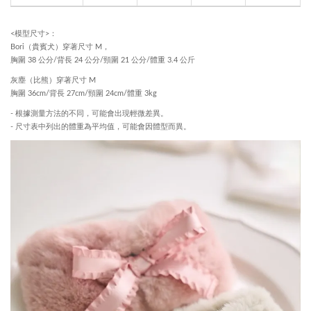
<模型尺寸>：
Bori（貴賓犬）穿著尺寸 M，
胸圍 38 公分/背長 24 公分/頸圍 21 公分/體重 3.4 公斤
灰塵（比熊）穿著尺寸 M
胸圍 36cm/背長 27cm/頸圍 24cm/體重 3kg
- 根據測量方法的不同，可能會出現輕微差異。
- 尺寸表中列出的體重為平均值，可能會因體型而異。