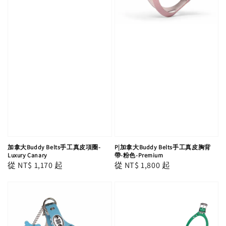
加拿大Buddy Belts手工真皮項圈-
P|加拿大Buddy Belts手工真皮胸背
Luxury Canary
帶-粉色-Premium
Regular
從
NT$ 1,170
起
Regular
從
NT$ 1,800
起
price
price