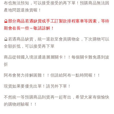
布也無法預知，可以接受接受的再下單！預購商品無法因
產地問題退換貨喔！
🔮
部分商品若遇缺貨或手工訂製款排程塞車等因素，等待
期會在長一些～敬請諒解！
🔮
若遇商品缺貨，統一退款至會員購物金，下次購物可以
全額折抵，可以接受再下單
商品從韓國入境須通過層層關卡！！每個關卡難免遇到波
折
阿布會努力排解困難！！但請給阿布一點時間喔！！
現貨如果要優先出單！請另外下單！
不然統一等預購商品到貨再一起寄出，希望大家有個愉快
的購物經驗喔！！