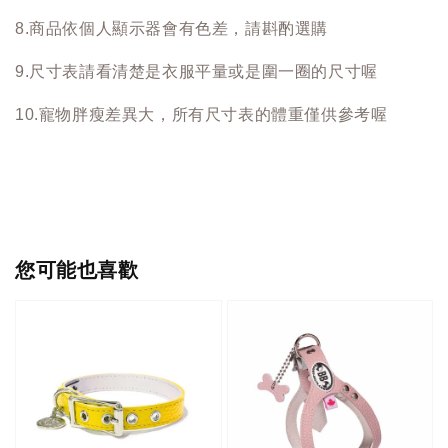
8.商品依個人顯示器會有色差，請斟酌選購
9.尺寸表請看清楚是衣服平量或是圍一圈的尺寸喔
10.寵物胖瘦差異大，所有尺寸表的體重僅供參考喔
您可能也喜歡