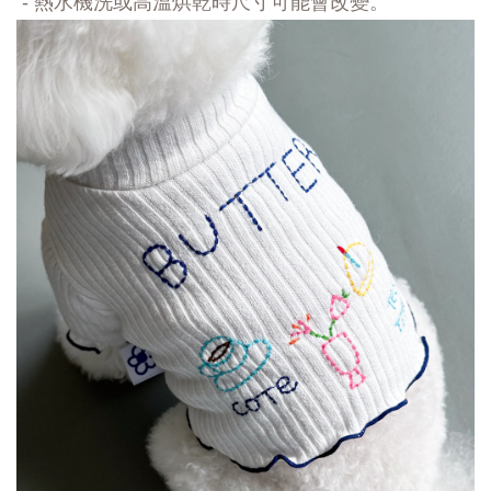
- 熱水機洗或高溫烘乾時尺寸可能會改變。