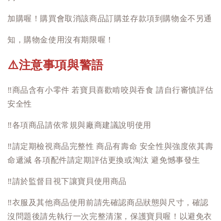
加購喔！購買會取消該商品訂購並存款項到購物金不另通
知，購物金使用沒有期限喔！
注意事項與警語
⚠️
‼️
商品含有小零件 若寶貝喜歡啃咬與吞食 請自行審慎評估
安全性
‼️
各項商品請依常規與廠商建議說明使用
‼️
請定期檢視商品完整性 商品有壽命 安全性與強度依其壽
命遞減 各項配件請定期評估更換或淘汰 避免憾事發生
‼️
請於監督目視下讓寶貝使用商品
‼️
衣服及其他商品使用前請先確認商品狀態與尺寸，確認
沒問題後請先執行一次完整清潔，保護寶貝喔！以避免衣