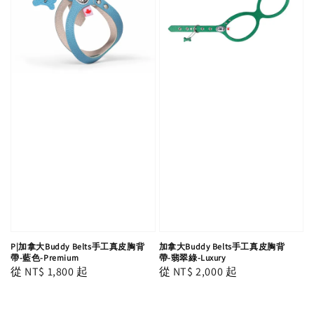
P|加拿大Buddy Belts手工真皮胸背
加拿大Buddy Belts手工真皮胸背
帶-藍色-Premium
帶-翡翠綠-Luxury
Regular
從
NT$ 1,800
起
Regular
從
NT$ 2,000
起
price
price