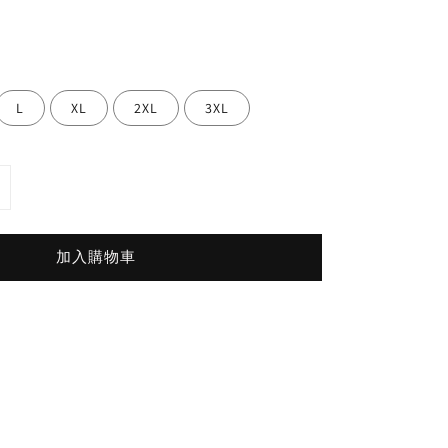
L
XL
2XL
3XL
加入購物車