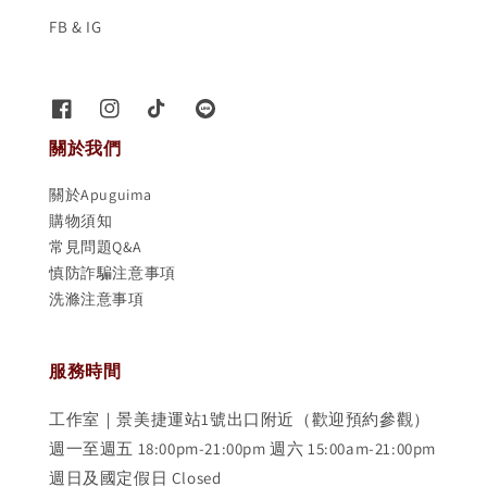
FB & IG
關於我們
關於Apuguima
購物須知
常見問題Q&A
慎防詐騙注意事項
洗滌注意事項
服務時間
工作室｜景美捷運站1號出口附近（歡迎預約參觀）
週一至週五 18:00pm-21:00pm 週六 15:00am-21:00pm
週日及國定假日 Closed