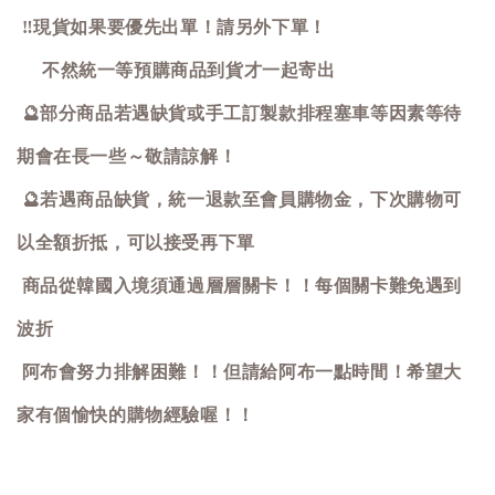
‼️
現貨如果要優先出單！請另外下單！
不然統一等預購商品到貨才一起寄出
🔮
部分商品若遇缺貨或手工訂製款排程塞車等因素等待
期會在長一些～敬請諒解！
🔮
若遇商品缺貨，統一退款至會員購物金，下次購物可
以全額折抵，可以接受再下單
商品從韓國入境須通過層層關卡！！每個關卡難免遇到
波折
阿布會努力排解困難！！但請給阿布一點時間！希望大
家有個愉快的購物經驗喔！！