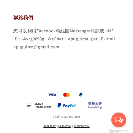
聯絡我們
您可以利用Facebook粉絲團Messenger私訊或LINE
ID：@vrg9850g | WeChat：Apuguima_pet | E- MAIL：
apuguima@gmail.com
2026Apuguima_pet
服務條款
|
隱私政策
|
退換貨政策