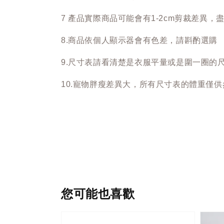
7 產品實際商品可能會有1-2cm剪裁差異，
8.商品依個人顯示器會有色差，請斟酌選購
9.尺寸表請看清楚是衣服平量或是圍一圈的
10.寵物胖瘦差異大，所有尺寸表的體重僅供
您可能也喜歡