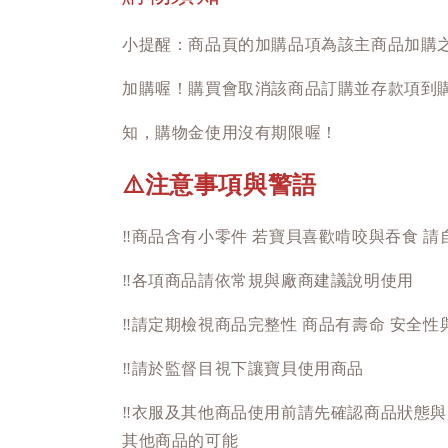
小提醒：商品頁的加購品項為該主商品加購
加購喔！購買會取消該商品訂購並存款項到
知，購物金使用沒有期限喔！
注意事項與警語
⚠️
‼️
商品含有小零件 若寶貝喜歡啃咬與吞食 請
‼️
各項商品請依常規與廠商建議說明使用
‼️
請定期檢視商品完整性 商品有壽命 安全性
‼️
請於監督目視下讓寶貝使用商品
‼️
衣服及其他商品使用前請先確認商品狀態與
其他商品的可能