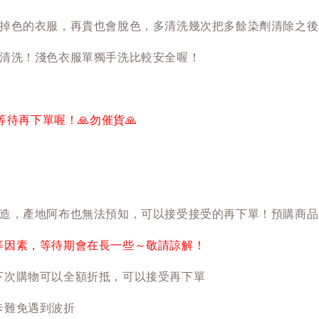
掉色的衣服，再貴也會脫色，多清洗幾次把多餘染劑清除之後
清洗！淺色衣服單獨手洗比較安全喔！
以等待再下單喔！
🙏
勿催貨
🙏
造，產地阿布也無法預知，可以接受接受的再下單！預購商品
等因素，等待期會在長一些～敬請諒解！
下次購物可以全額折抵，可以接受再下單
卡難免遇到波折