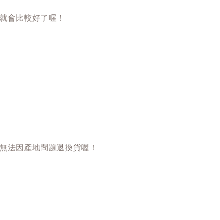
就會比較好了喔！
無法因產地問題退換貨喔！