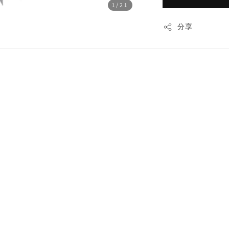
1
/21
分享