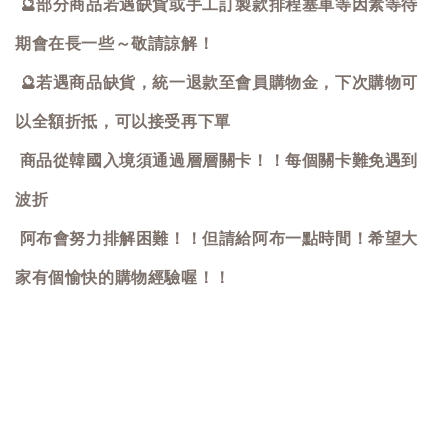
🔮
部分商品若遇缺貨或手工訂製款排程塞車等因素等待
期會在長一些～敬請諒解！
🔮
若遇商品缺貨，統一退款至會員購物金，下次購物可
以全額折抵，可以接受再下單
商品從韓國入境須通過層層關卡！！每個關卡難免遇到
波折
阿布會努力排解困難！！但請給阿布一點時間！希望大
家有個愉快的購物經驗喔！！