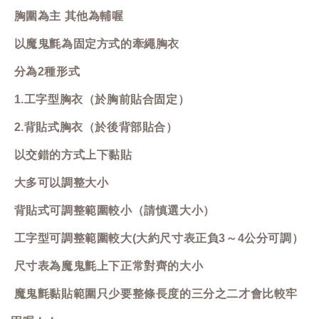
胸圍為主 其他為輔喔
以魔鬼氈為固定方式的牽繩胸衣
分為2種形式
1.工字型胸衣（於胸前貼合固定）
2.背貼式胸衣（於後背部貼合）
以交錯的方式上下黏貼
大多可以調整大小
背貼式可調整範圍較小（請慎選大小）
工字型可調整範圍較大(大約尺寸表正負3～4公分可調）
尺寸表為魔鬼氈上下正常對齊的大小
魔鬼氈黏貼範圍只少要整條長度的三分之二才會比較牢