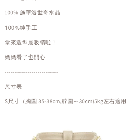
100% 施華洛世奇水晶
100%純手工
拿來造型最吸睛啦！
媽媽看了也開心
--------------------------
尺寸表
S尺寸（胸圍 35-38cm,脖圍～30cm)5kg左右適用