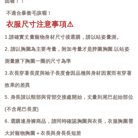
固喔！！
不適合暴衝毛孩喔！
衣服尺寸注意事項
⚠️
1.請確實丈量寵物身材尺寸後選購，請以站姿量測。
2. 請以胸圍為主要考量，附加考量才是脖圍胸圍.以站姿
測量腋下胸圍一圈的尺寸為準
3.衣長穿著長度與袖子長度會因品種與身材因素而有穿著
效果的差異
5. 身長請以頸部與背部交接處開始，丈量到尾巴起始部位
(不含尾巴長度)
6. 選購連身褲商品，請同時確認胸圍與衣長，衣服胸圍需
大於寵物胸圍＋衣長與身長長短差