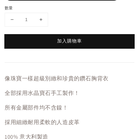
數量
加入購物車
像珠寶一樣超級別緻和珍貴的鑽石胸背衣
全部採用水晶寶石手工製作！
所有金屬部件均不含鎳！
採用細緻耐用柔軟的人造皮革
100% 意大利製造