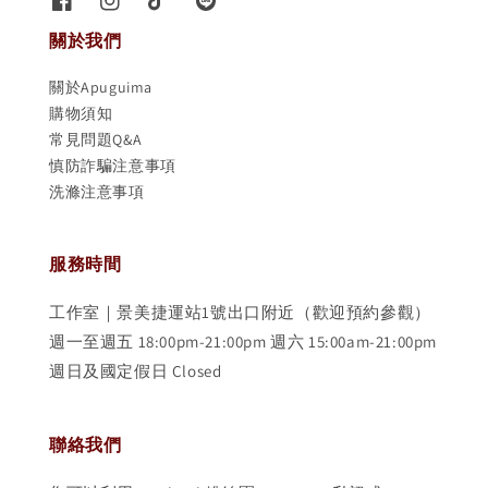
關於我們
關於Apuguima
購物須知
常見問題Q&A
慎防詐騙注意事項
洗滌注意事項
服務時間
工作室｜景美捷運站1號出口附近（歡迎預約參觀）
週一至週五 18:00pm-21:00pm 週六 15:00am-21:00pm
週日及國定假日 Closed
聯絡我們