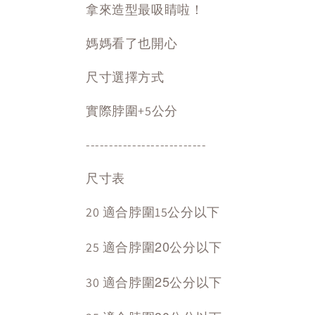
拿來造型最吸睛啦！
媽媽看了也開心
尺寸選擇方式
實際脖圍+5公分
--------------------------
尺寸表
20 適合脖圍15公分以下
適合脖圍20公分以下
25
適合脖圍25公分以下
30