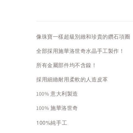
像珠寶一樣超級別緻和珍貴的鑽石項圈
全部採用施華洛世奇水晶手工製作！
所有金屬部件均不含鎳！
採用細緻耐用柔軟的人造皮革
100% 意大利製造
100% 施華洛世奇
100%純手工