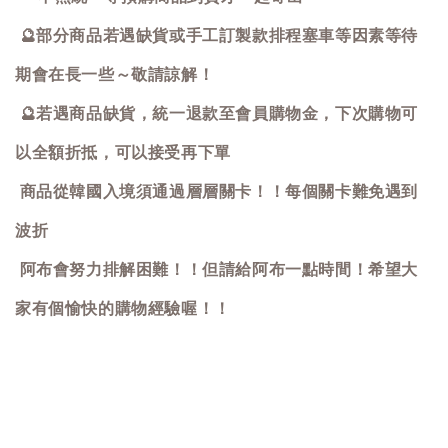
🔮
部分商品若遇缺貨或手工訂製款排程塞車等因素等待
期會在長一些～敬請諒解！
🔮
若遇商品缺貨，統一退款至會員購物金，下次購物可
以全額折抵，可以接受再下單
商品從韓國入境須通過層層關卡！！每個關卡難免遇到
波折
阿布會努力排解困難！！但請給阿布一點時間！希望大
家有個愉快的購物經驗喔！！