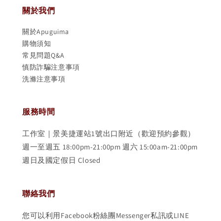
關於我們
關於Apuguima
購物須知
常見問題Q&A
慎防詐騙注意事項
洗滌注意事項
服務時間
工作室｜景美捷運站1號出口附近（歡迎預約參觀）
週一至週五 18:00pm-21:00pm 週六 15:00am-21:00pm
週日及國定假日 Closed
聯絡我們
您可以利用Facebook粉絲團Messenger私訊或LINE