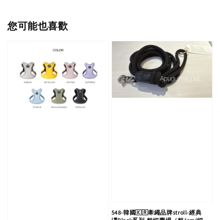
您可能也喜歡
548-韓國🇰🇷牽繩品牌stroll-經典