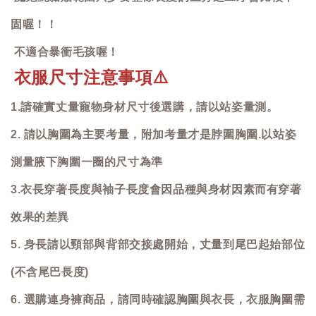
固喔！！
不適合暴衝毛孩喔！
衣服尺寸注意事項
⚠️
1.請確實丈量寵物身材尺寸後選購，請以站姿量測。
2. 請以胸圍為主要考量，附加考量才是脖圍胸圍.以站姿
測量腋下胸圍一圈的尺寸為準
3.衣長穿著長度與袖子長度會因品種與身材因素而有穿著
效果的差異
5. 身長請以頸部與背部交接處開始，丈量到尾巴起始部位
(不含尾巴長度)
6. 選購連身褲商品，請同時確認胸圍與衣長，衣服胸圍需