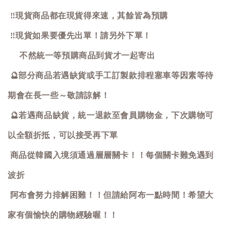
‼️
現貨商品都在現貨得來速，其餘皆為預購
‼️
現貨如果要優先出單！請另外下單！
不然統一等預購商品到貨才一起寄出
🔮
部分商品若遇缺貨或手工訂製款排程塞車等因素等待
期會在長一些～敬請諒解！
🔮
若遇商品缺貨，統一退款至會員購物金，下次購物可
以全額折抵，可以接受再下單
商品從韓國入境須通過層層關卡！！每個關卡難免遇到
波折
阿布會努力排解困難！！但請給阿布一點時間！希望大
家有個愉快的購物經驗喔！！