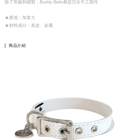
除了剪裁和縫製，Buddy Belts都是完全手工製作
★產地：加拿大
★材料成分：真皮、金屬
商品介紹