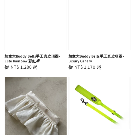
加拿大Buddy Belts手工真皮項圈-
加拿大Buddy Belts手工真皮項圈-
Elite Rainbow 彩虹🌈
Luxury Canary
Regular
從
NT$ 1,280
起
Regular
從
NT$ 1,170
起
price
price