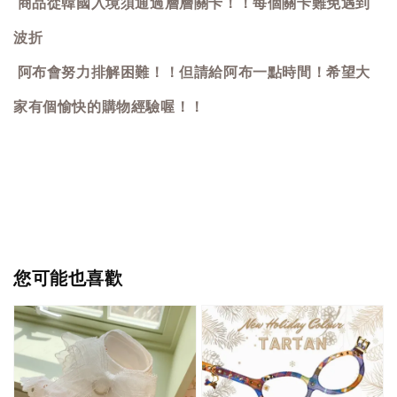
商品從韓國入境須通過層層關卡！！每個關卡難免遇到
波折
阿布會努力排解困難！！但請給阿布一點時間！希望大
家有個愉快的購物經驗喔！！
您可能也喜歡