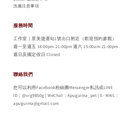
洗滌注意事項
服務時間
工作室｜景美捷運站1號出口附近（歡迎預約參觀）
週一至週五 18:00pm-21:00pm 週六 15:00am-21:00pm
週日及國定假日 Closed
聯絡我們
您可以利用Facebook粉絲團Messenger私訊或LINE
ID：@vrg9850g | WeChat：Apuguima_pet | E- MAIL：
apuguima@gmail.com