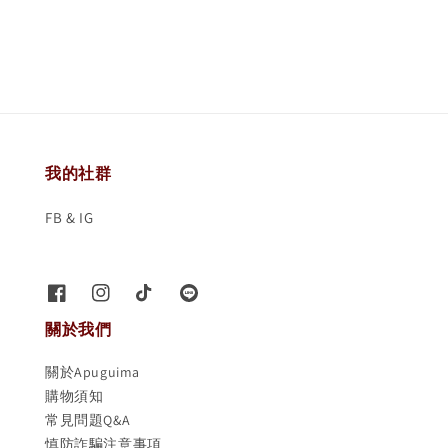
price
price
我的社群
FB & IG
關於我們
關於Apuguima
購物須知
常見問題Q&A
慎防詐騙注意事項