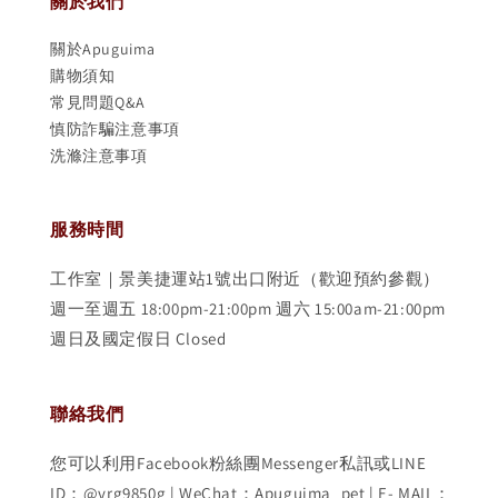
關於我們
關於Apuguima
購物須知
常見問題Q&A
慎防詐騙注意事項
洗滌注意事項
服務時間
工作室｜景美捷運站1號出口附近（歡迎預約參觀）
週一至週五 18:00pm-21:00pm 週六 15:00am-21:00pm
週日及國定假日 Closed
聯絡我們
您可以利用Facebook粉絲團Messenger私訊或LINE
ID：@vrg9850g | WeChat：Apuguima_pet | E- MAIL：