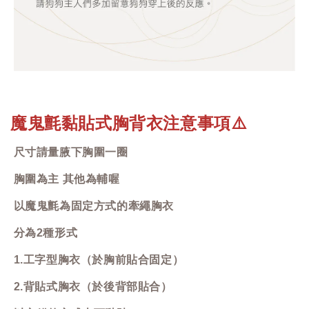
魔鬼氈黏貼式胸背衣注意事項
⚠️
尺寸請量腋下胸圍一圈
胸圍為主 其他為輔喔
以魔鬼氈為固定方式的牽繩胸衣
分為2種形式
1.工字型胸衣（於胸前貼合固定）
2.背貼式胸衣（於後背部貼合）