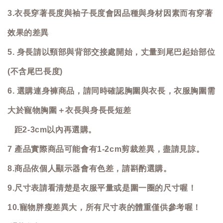
3.衣長穿著長度與袖子長度會因品種與身材因素而有穿著
效果的差異
5. 身長請以頸部與背部交接處開始，丈量到尾巴起始部位
(不含尾巴長度)
6. 選購連身褲商品，請同時確認胸圍與衣長，衣服胸圍需
大於寵物胸圍＋衣長與身長長短差
距2-3cm以內再選購。
7 產品實際商品可能會有1-2cm剪裁差異，盡請見諒。
8.商品依個人顯示器會有色差，請斟酌選購。
9.尺寸表請看清楚是衣服平量或是圍一圈的尺寸喔！
10.寵物胖瘦差異大，所有尺寸表的體重僅供參考喔！