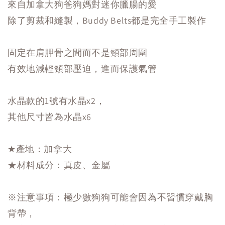
來自加拿大狗爸狗媽對迷你臘腸的愛
除了剪裁和縫製，Buddy Belts都是完全手工製作
固定在肩胛骨之間而不是頸部周圍
有效地減輕頸部壓迫，進而保護氣管
水晶款的1號有水晶x2，
其他尺寸皆為水晶x6
★產地：加拿大
★材料成分：真皮、金屬
※注意事項：極少數狗狗可能會因為不習慣穿戴胸
背帶，