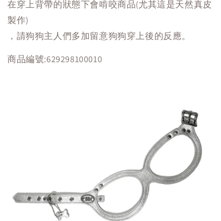
在穿上背帶的狀態下會啃咬商品(尤其這是天然真皮
製作)
，請狗狗主人們多加留意狗狗穿上後的反應。
商品編號:
629298100010