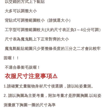
以交錯的方式上下黏貼
大多可以調整大小
背貼式可調整範圍較小（請慎選大小）
工字型可調整範圍較大(大約尺寸表正負3～4公分可調）
尺寸表為魔鬼氈上下正常對齊的大小
魔鬼氈黏貼範圍只少要整條長度的三分之二才會比較牢
固喔！！
不適合暴衝毛孩喔！
衣服尺寸注意事項
⚠️
1.請確實丈量寵物身材尺寸後選購，請以站姿量測。
2. 請以胸圍為主要考量，附加考量才是脖圍胸圍.以站姿
測量腋下胸圍一圈的尺寸為準