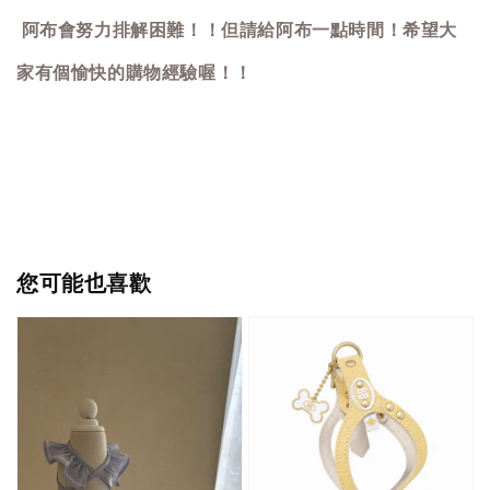
阿布會努力排解困難！！但請給阿布一點時間！希望大
家有個愉快的購物經驗喔！！
您可能也喜歡