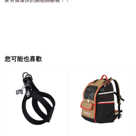
家有個愉快的購物經驗喔！！
您可能也喜歡