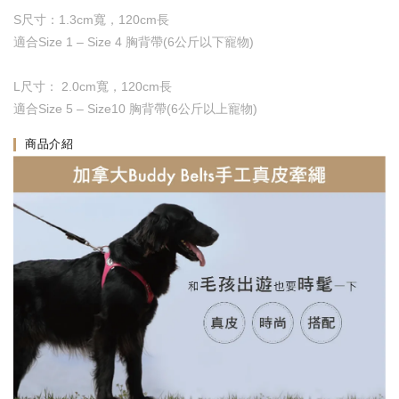
S尺寸：1.3cm寬，120cm長
適合Size 1 – Size 4 胸背帶(6公斤以下寵物)
L尺寸： 2.0cm寬，120cm長
適合Size 5 – Size10 胸背帶(6公斤以上寵物)
商品介紹