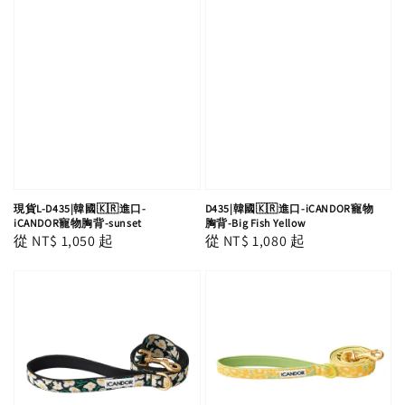
現貨L-D435|韓國🇰🇷進口-
D435|韓國🇰🇷進口-iCANDOR寵物
iCANDOR寵物胸背-sunset
胸背-Big Fish Yellow
Regular
從
NT$ 1,050
起
Regular
從
NT$ 1,080
起
price
price