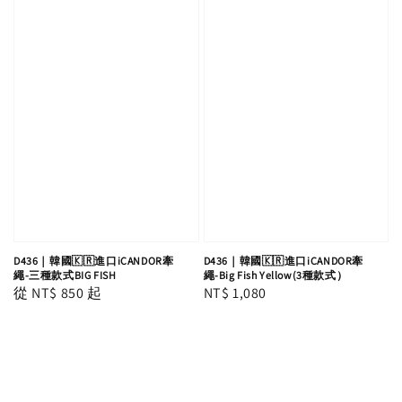
D436｜韓國🇰🇷進口iCANDOR牽
D436｜韓國🇰🇷進口iCANDOR牽
繩-三種款式BIG FISH
繩-Big Fish Yellow(3種款式）
Regular
從
NT$ 850
起
Regular
NT$ 1,080
price
price