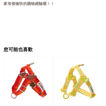
家有個愉快的購物經驗喔！！
您可能也喜歡