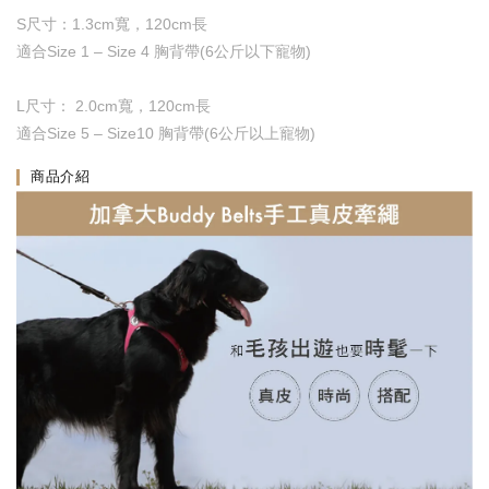
S尺寸：1.3cm寬，120cm長
適合Size 1 – Size 4 胸背帶(6公斤以下寵物)
L尺寸： 2.0cm寬，120cm長
適合Size 5 – Size10 胸背帶(6公斤以上寵物)
商品介紹