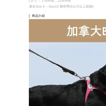
L尺寸： 2.0cm寬，120cm長
適合Size 5 – Size10 胸背帶(6公斤以上寵物)
商品介紹