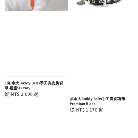
L|加拿大Buddy Belts手工真皮胸背
帶-橙蜜-Luxury
Regular
從
NT$ 2,000
起
加拿大Buddy Belts手工真皮項圈-
price
Premium Black
Regular
從
NT$ 1,170
起
price