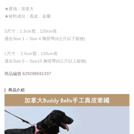
★產地：加拿大
★材料成分：真皮、金屬
S尺寸：1.3cm寬，120cm長
適合Size 1 – Size 4 胸背帶(6公斤以下寵物)
L尺寸： 2.0cm寬，120cm長
適合Size 5 – Size10 胸背帶(6公斤以上寵物)
商品編號:
629298591337
商品介紹