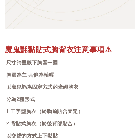
魔鬼氈黏貼式胸背衣注意事項
⚠️
尺寸請量腋下胸圍一圈
胸圍為主 其他為輔喔
以魔鬼氈為固定方式的牽繩胸衣
分為2種形式
1.工字型胸衣（於胸前貼合固定）
2.背貼式胸衣（於後背部貼合）
以交錯的方式上下黏貼