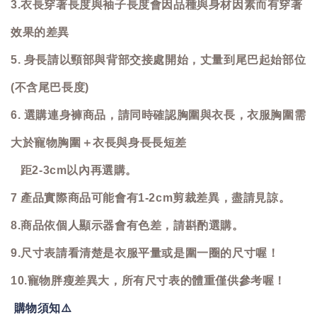
3.衣長穿著長度與袖子長度會因品種與身材因素而有穿著
效果的差異
5. 身長請以頸部與背部交接處開始，丈量到尾巴起始部位
(不含尾巴長度)
6. 選購連身褲商品，請同時確認胸圍與衣長，衣服胸圍需
大於寵物胸圍＋衣長與身長長短差
距2-3cm以內再選購。
7 產品實際商品可能會有1-2cm剪裁差異，盡請見諒。
8.商品依個人顯示器會有色差，請斟酌選購。
9.尺寸表請看清楚是衣服平量或是圍一圈的尺寸喔！
10.寵物胖瘦差異大，所有尺寸表的體重僅供參考喔！
購物須知
⚠️