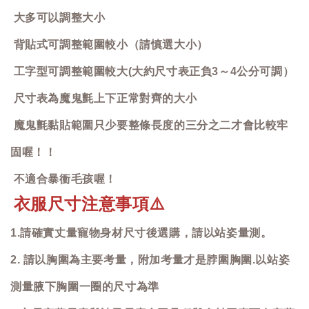
大多可以調整大小
背貼式可調整範圍較小（請慎選大小）
工字型可調整範圍較大(大約尺寸表正負3～4公分可調）
尺寸表為魔鬼氈上下正常對齊的大小
魔鬼氈黏貼範圍只少要整條長度的三分之二才會比較牢
固喔！！
不適合暴衝毛孩喔！
衣服尺寸注意事項
⚠️
1.請確實丈量寵物身材尺寸後選購，請以站姿量測。
2. 請以胸圍為主要考量，附加考量才是脖圍胸圍.以站姿
測量腋下胸圍一圈的尺寸為準