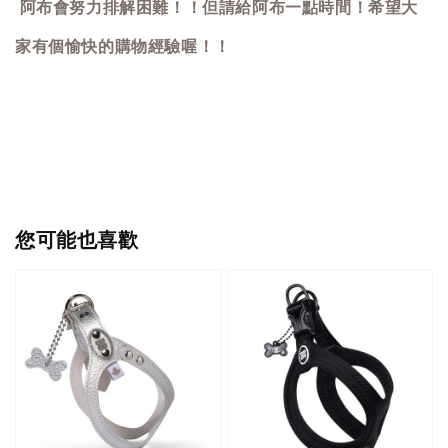
阿布會努力排解困難！！但請給阿布一點時間！希望大
家有個愉快的購物經驗喔！！
您可能也喜歡