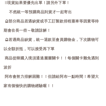
‼️
現貨如果要優先出單！請另外下單！
不然統一等預購商品到貨才一起寄出
🔮
部分商品若遇缺貨或手工訂製款排程塞車等因素等待
期會在長一些～敬請諒解！
🔮
若遇商品缺貨，統一退款至會員購物金，下次購物可
以全額折抵，可以接受再下單
商品從韓國入境須通過層層關卡！！每個關卡難免遇到
波折
阿布會努力排解困難！！但請給阿布一點時間！希望大
家有個愉快的購物經驗喔！！