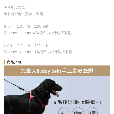
★產地：加拿大
★材料成分：真皮、金屬
S尺寸：1.3cm寬，120cm長
適合Size 1 – Size 4 胸背帶(6公斤以下寵物)
L尺寸： 2.0cm寬，120cm長
適合Size 5 – Size10 胸背帶(6公斤以上寵物)
商品介紹