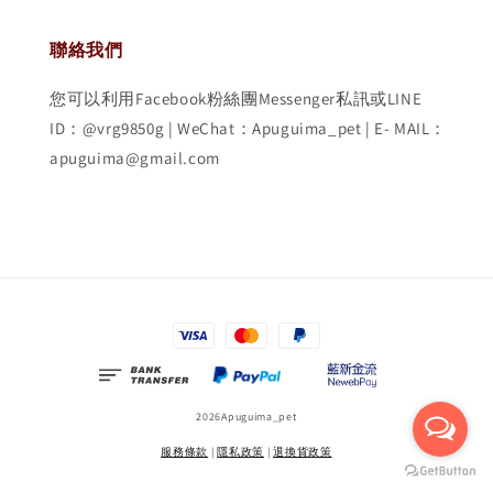
聯絡我們
您可以利用Facebook粉絲團Messenger私訊或LINE
ID：@vrg9850g | WeChat：Apuguima_pet | E- MAIL：
apuguima@gmail.com
2026Apuguima_pet
服務條款
|
隱私政策
|
退換貨政策