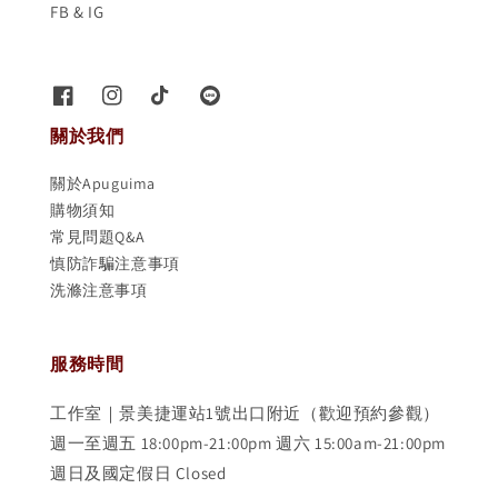
FB & IG
關於我們
關於Apuguima
購物須知
常見問題Q&A
慎防詐騙注意事項
洗滌注意事項
服務時間
工作室｜景美捷運站1號出口附近（歡迎預約參觀）
週一至週五 18:00pm-21:00pm 週六 15:00am-21:00pm
週日及國定假日 Closed