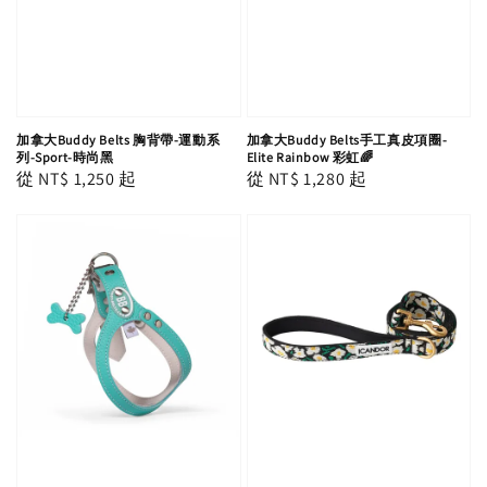
加拿大Buddy Belts 胸背帶-運動系
加拿大Buddy Belts手工真皮項圈-
列-Sport-時尚黑
Elite Rainbow 彩虹🌈
Regular
從
NT$ 1,250
起
Regular
從
NT$ 1,280
起
price
price