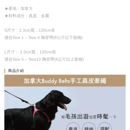
★產地：加拿大
★材料成分：真皮、金屬
S尺寸：1.3cm寬，120cm長
適合Size 1 – Size 4 胸背帶(6公斤以下寵物)
L尺寸： 2.0cm寬，120cm長
適合Size 5 – Size10 胸背帶(6公斤以上寵物)
商品介紹