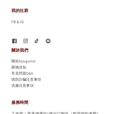
我的社群
FB & IG
關於我們
關於Apuguima
購物須知
常見問題Q&A
慎防詐騙注意事項
洗滌注意事項
服務時間
工作室｜景美捷運站1號出口附近（歡迎預約參觀）