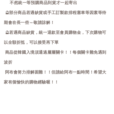
不然統一等預購商品到貨才一起寄出
🔮
部分商品若遇缺貨或手工訂製款排程塞車等因素等待
期會在長一些～敬請諒解！
🔮
若遇商品缺貨，統一退款至會員購物金，下次購物可
以全額折抵，可以接受再下單
商品從韓國入境須通過層層關卡！！每個關卡難免遇到
波折
阿布會努力排解困難！！但請給阿布一點時間！希望大
家有個愉快的購物經驗喔！！