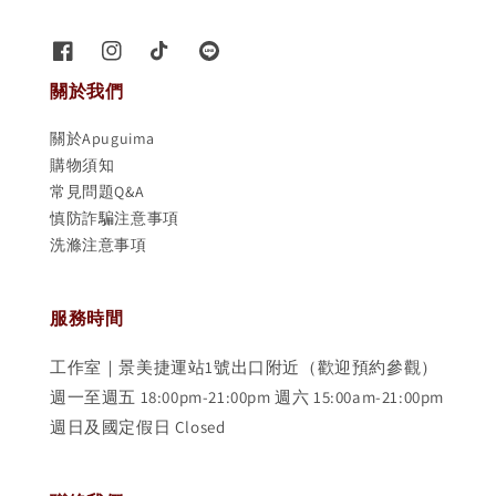
關於我們
關於Apuguima
購物須知
常見問題Q&A
慎防詐騙注意事項
洗滌注意事項
服務時間
工作室｜景美捷運站1號出口附近（歡迎預約參觀）
週一至週五 18:00pm-21:00pm 週六 15:00am-21:00pm
週日及國定假日 Closed