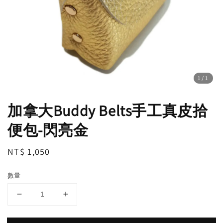
1
/1
加拿大Buddy Belts手工真皮拾
便包-閃亮金
Regular
NT$ 1,050
price
數量