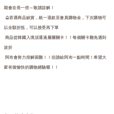
期會在長一些～敬請諒解！
🔮
若遇商品缺貨，統一退款至會員購物金，下次購物可
以全額折抵，可以接受再下單
商品從韓國入境須通過層層關卡！！每個關卡難免遇到
波折
阿布會努力排解困難！！但請給阿布一點時間！希望大
家有個愉快的購物經驗喔！！