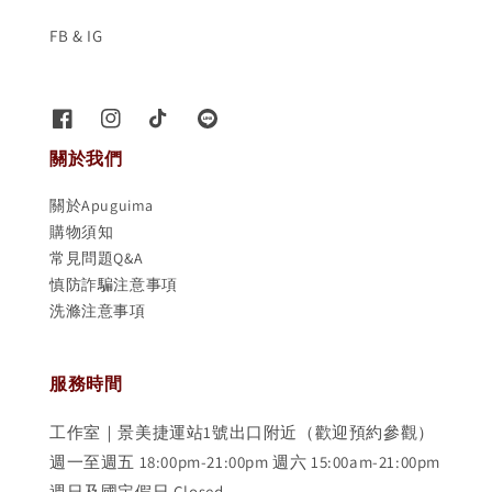
FB & IG
關於我們
關於Apuguima
購物須知
常見問題Q&A
慎防詐騙注意事項
洗滌注意事項
服務時間
工作室｜景美捷運站1號出口附近（歡迎預約參觀）
週一至週五 18:00pm-21:00pm 週六 15:00am-21:00pm
週日及國定假日 Closed