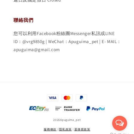
聯絡我們
您可以利用Facebook粉絲團Messenger私訊或LINE
ID：@vrg9850g | WeChat：Apuguima_pet | E- MAIL：
apuguima@gmail.com
2026Apuguima_pet
服務條款
|
隱私政策
|
退換貨政策