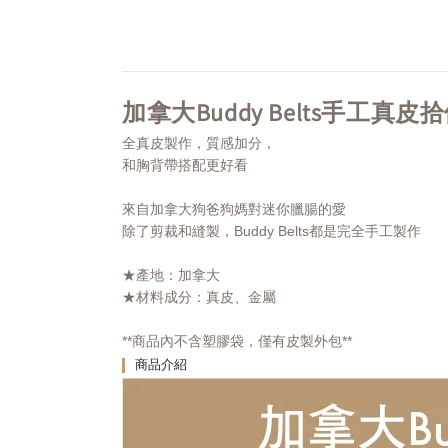
加拿大Buddy Belts手工真皮拾便包
全真皮製作，質感加分，
和胸背帶搭配更好看
來自加拿大狗爸狗媽對迷你臘腸的愛
除了剪裁和縫製，Buddy Belts都是完全手工製作
★產地：加拿大
★材料成分：真皮、金屬
**商品內不含塑膠袋，僅有皮製外包**
商品介紹