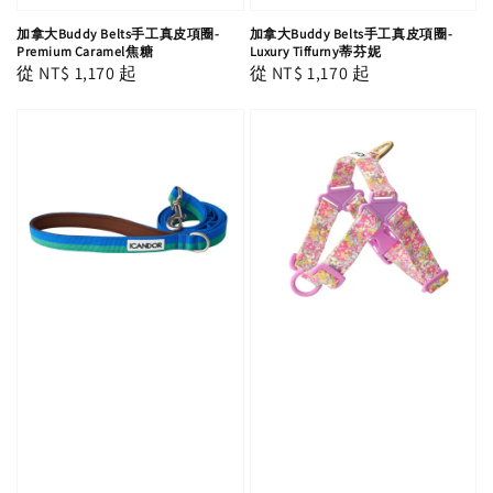
加拿大Buddy Belts手工真皮項圈-
加拿大Buddy Belts手工真皮項圈-
Premium Caramel焦糖
Luxury Tiffurny蒂芬妮
Regular
從
NT$ 1,170
起
Regular
從
NT$ 1,170
起
price
price