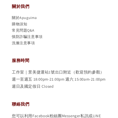
關於我們
關於Apuguima
購物須知
常見問題Q&A
慎防詐騙注意事項
洗滌注意事項
服務時間
工作室｜景美捷運站1號出口附近（歡迎預約參觀）
週一至週五 18:00pm-21:00pm 週六 15:00am-21:00pm
週日及國定假日 Closed
聯絡我們
您可以利用Facebook粉絲團Messenger私訊或LINE