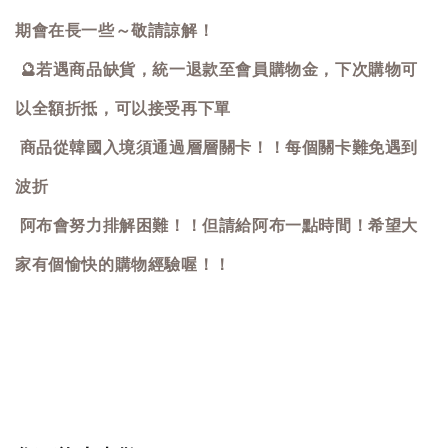
期會在長一些～敬請諒解！
🔮
若遇商品缺貨，統一退款至會員購物金，下次購物可
以全額折抵，可以接受再下單
商品從韓國入境須通過層層關卡！！每個關卡難免遇到
波折
阿布會努力排解困難！！但請給阿布一點時間！希望大
家有個愉快的購物經驗喔！！