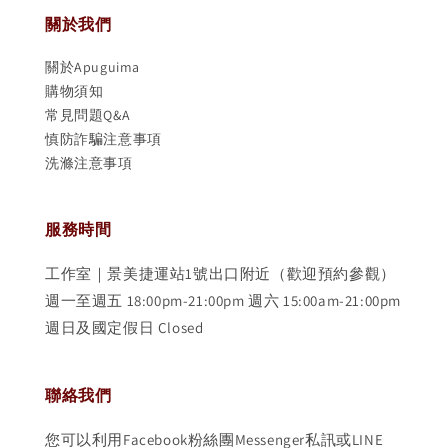
關於我們
關於Apuguima
購物須知
常見問題Q&A
慎防詐騙注意事項
洗滌注意事項
服務時間
工作室｜景美捷運站1號出口附近（歡迎預約參觀）
週一至週五 18:00pm-21:00pm 週六 15:00am-21:00pm
週日及國定假日 Closed
聯絡我們
您可以利用Facebook粉絲團Messenger私訊或LINE