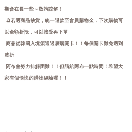
期會在長一些～敬請諒解！
🔮
若遇商品缺貨，統一退款至會員購物金，下次購物可
以全額折抵，可以接受再下單
商品從韓國入境須通過層層關卡！！每個關卡難免遇到
波折
阿布會努力排解困難！！但請給阿布一點時間！希望大
家有個愉快的購物經驗喔！！