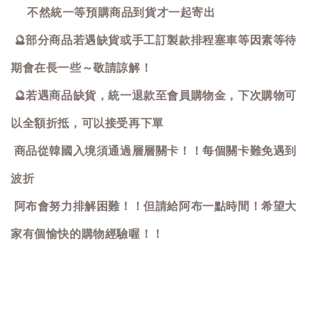
不然統一等預購商品到貨才一起寄出
🔮
部分商品若遇缺貨或手工訂製款排程塞車等因素等待
期會在長一些～敬請諒解！
🔮
若遇商品缺貨，統一退款至會員購物金，下次購物可
以全額折抵，可以接受再下單
商品從韓國入境須通過層層關卡！！每個關卡難免遇到
波折
阿布會努力排解困難！！但請給阿布一點時間！希望大
家有個愉快的購物經驗喔！！