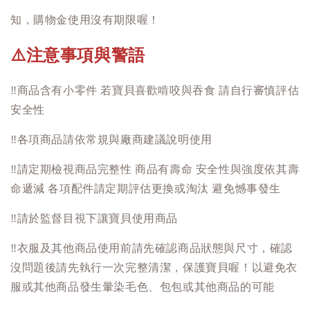
知，購物金使用沒有期限喔！
注意事項與警語
⚠️
‼️
商品含有小零件 若寶貝喜歡啃咬與吞食 請自行審慎評估
安全性
‼️
各項商品請依常規與廠商建議說明使用
‼️
請定期檢視商品完整性 商品有壽命 安全性與強度依其壽
命遞減 各項配件請定期評估更換或淘汰 避免憾事發生
‼️
請於監督目視下讓寶貝使用商品
‼️
衣服及其他商品使用前請先確認商品狀態與尺寸，確認
沒問題後請先執行一次完整清潔，保護寶貝喔！以避免衣
服或其他商品發生暈染毛色、包包或其他商品的可能