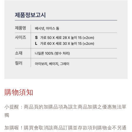
購物須知
小提醒：商品頁的加購品項為該主商品加購之優惠無法單
獨
加購喔！購買會取消該商品訂購並存款項到購物金不另通