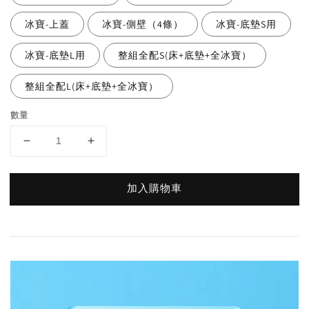
冰寶-上蓋
冰寶-側壁（4條）
冰寶-底墊S用
冰寶-底墊L用
整組全配S(床+底墊+全冰寶）
整組全配L(床+底墊+全冰寶）
數量
加入購物車