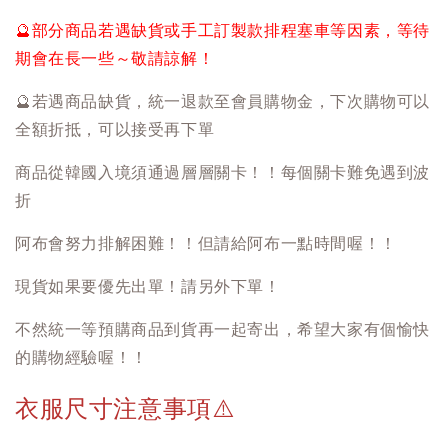
🔮
部分商品若遇缺貨或手工訂製款排程塞車等因素，等待
期會在長一些～敬請諒解！
🔮
若遇商品缺貨，統一退款至會員購物金，下次購物可以
全額折抵，可以接受再下單
商品從韓國入境須通過層層關卡！！每個關卡難免遇到波
折
阿布會努力排解困難！！但請給阿布一點時間喔！！
現貨如果要優先出單！請另外下單！
不然統一等預購商品到貨再一起寄出，希望大家有個愉快
的購物經驗喔！！
衣服尺寸注意事項
⚠️