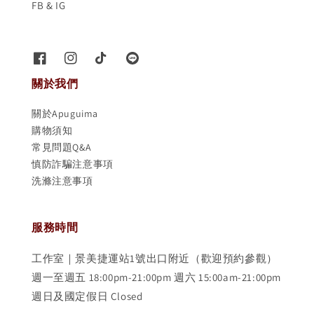
FB & IG
關於我們
關於Apuguima
購物須知
常見問題Q&A
慎防詐騙注意事項
洗滌注意事項
服務時間
工作室｜景美捷運站1號出口附近（歡迎預約參觀）
週一至週五 18:00pm-21:00pm 週六 15:00am-21:00pm
週日及國定假日 Closed