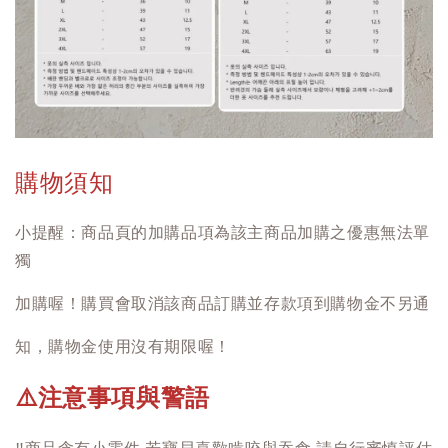
購物須知
小提醒：商品頁的加購品項為該主商品加購之優惠無法單
獨
加購喔！購買會取消該商品訂購並存款項到購物金不另通
知，購物金使用沒有期限喔！
注意事項與警語
⚠️