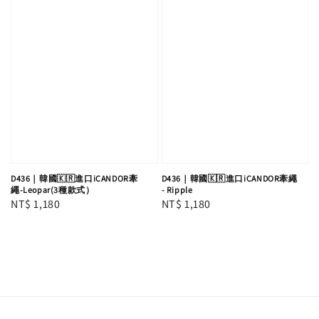
D436｜韓國🇰🇷進口iCANDOR牽
D436｜韓國🇰🇷進口iCANDOR牽繩
繩-Leopar(3種款式）
- Ripple
Regular
NT$ 1,180
Regular
NT$ 1,180
price
price