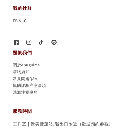
我的社群
FB & IG
關於我們
關於Apuguima
購物須知
常見問題Q&A
慎防詐騙注意事項
洗滌注意事項
服務時間
工作室｜景美捷運站1號出口附近（歡迎預約參觀）