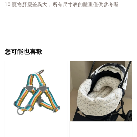
10.寵物胖瘦差異大，所有尺寸表的體重僅供參考喔
您可能也喜歡