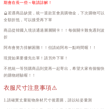
期會在長一些～敬請諒解！
🔮
若遇商品缺貨，統一退款至會員購物金，下次購物可以
全額折抵，可以接受再下單
商品從韓國入境須通過層層關卡！！每個關卡難免遇到波
折
阿布會努力排解困難！！但請給阿布一點時間喔！！
現貨如果要優先出單！請另外下單！
不然統一等預購商品到貨再一起寄出，希望大家有個愉快
的購物經驗喔！！
衣服尺寸注意事項
⚠️
1.請確實丈量寵物身材尺寸後選購，請以站姿量測