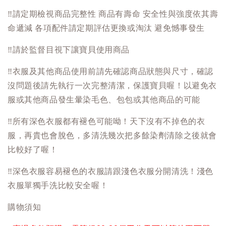
‼️
請定期檢視商品完整性 商品有壽命 安全性與強度依其壽
命遞減 各項配件請定期評估更換或淘汰 避免憾事發生
‼️
請於監督目視下讓寶貝使用商品
‼️
衣服及其他商品使用前請先確認商品狀態與尺寸，確認
沒問題後請先執行一次完整清潔，保護寶貝喔！以避免衣
服或其他商品發生暈染毛色、包包或其他商品的可能
‼️
所有深色衣服都有褪色可能呦！天下沒有不掉色的衣
服，再貴也會脫色，多清洗幾次把多餘染劑清除之後就會
比較好了喔！
‼️
深色衣服容易褪色的衣服請跟淺色衣服分開清洗！淺色
衣服單獨手洗比較安全喔！
購物須知