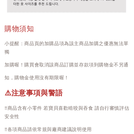
購物須知
小提醒：商品頁的加購品項為該主商品加購之優惠無法單
獨
加購喔！購買會取消該商品訂購並存款項到購物金不另通
知，購物金使用沒有期限喔！
注意事項與警語
⚠️
‼️
商品含有小零件 若寶貝喜歡啃咬與吞食 請自行審慎評估
安全性
‼️
各項商品請依常規與廠商建議說明使用