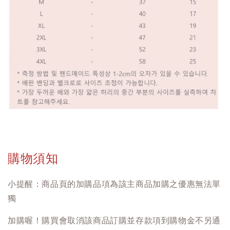
購物須知
小提醒：商品頁的加購品項為該主商品加購之優惠無法單
獨
加購喔！購買會取消該商品訂購並存款項到購物金不另通