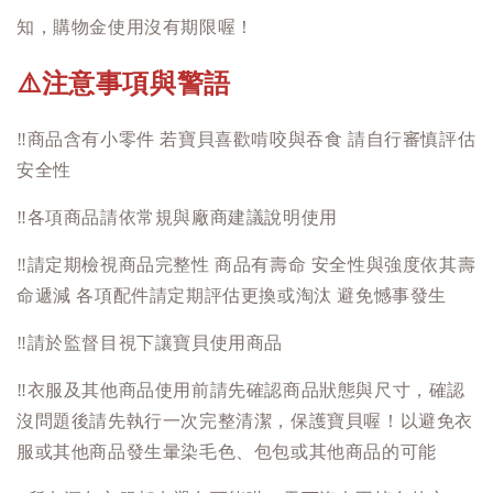
知，購物金使用沒有期限喔！
注意事項與警語
⚠️
‼️
商品含有小零件 若寶貝喜歡啃咬與吞食 請自行審慎評估
安全性
‼️
各項商品請依常規與廠商建議說明使用
‼️
請定期檢視商品完整性 商品有壽命 安全性與強度依其壽
命遞減 各項配件請定期評估更換或淘汰 避免憾事發生
‼️
請於監督目視下讓寶貝使用商品
‼️
衣服及其他商品使用前請先確認商品狀態與尺寸，確認
沒問題後請先執行一次完整清潔，保護寶貝喔！以避免衣
服或其他商品發生暈染毛色、包包或其他商品的可能