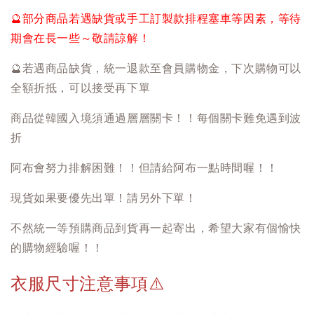
🔮
部分商品若遇缺貨或手工訂製款排程塞車等因素，等待
期會在長一些～敬請諒解！
🔮
若遇商品缺貨，統一退款至會員購物金，下次購物可以
全額折抵，可以接受再下單
商品從韓國入境須通過層層關卡！！每個關卡難免遇到波
折
阿布會努力排解困難！！但請給阿布一點時間喔！！
現貨如果要優先出單！請另外下單！
不然統一等預購商品到貨再一起寄出，希望大家有個愉快
的購物經驗喔！！
衣服尺寸注意事項
⚠️