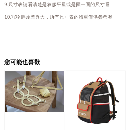
9.尺寸表請看清楚是衣服平量或是圍一圈的尺寸喔
10.寵物胖瘦差異大，所有尺寸表的體重僅供參考喔
您可能也喜歡