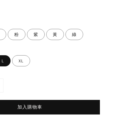
粉
紫
黃
綠
L
XL
加入購物車