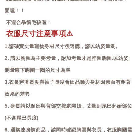
固喔！！
不適合暴衝毛孩喔！
衣服尺寸注意事項
⚠️
1.請確實丈量寵物身材尺寸後選購，請以站姿量測。
2. 請以胸圍為主要考量，附加考量才是脖圍胸圍.以站姿
測量腋下胸圍一圈的尺寸為準
3.衣長穿著長度與袖子長度會因品種與身材因素而有穿著
效果的差異
5. 身長請以頸部與背部交接處開始，丈量到尾巴起始部位
(不含尾巴長度)
6. 選購連身褲商品，請同時確認胸圍與衣長，衣服胸圍需