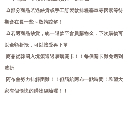
🔮
部分商品若遇缺貨或手工訂製款排程塞車等因素等待
期會在長一些～敬請諒解！
🔮
若遇商品缺貨，統一退款至會員購物金，下次購物可
以全額折抵，可以接受再下單
商品從韓國入境須通過層層關卡！！每個關卡難免遇到
波折
阿布會努力排解困難！！但請給阿布一點時間！希望大
家有個愉快的購物經驗喔！！