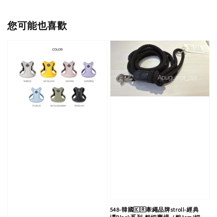
您可能也喜歡
548-韓國🇰🇷牽繩品牌stroll-經典