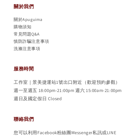
關於我們
關於Apuguima
購物須知
常見問題Q&A
慎防詐騙注意事項
洗滌注意事項
服務時間
工作室｜景美捷運站1號出口附近（歡迎預約參觀）
週一至週五 18:00pm-21:00pm 週六 15:00am-21:00pm
週日及國定假日 Closed
聯絡我們
您可以利用Facebook粉絲團Messenger私訊或LINE