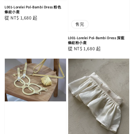
L001-Lorelei Pol-Bambi Dress 粉色
條紋小鹿
Regular
從
NT$ 1,680
起
售完
price
L001-Lorelei Pol-Bambi Dress 深藍
條紋粉小鹿
Regular
從
NT$ 1,680
起
price