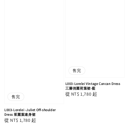
售完
L003-Lorelei Vintage Cancan Dress
三層俏麗荷葉裙-藍
Regular
從
NT$ 1,780
起
售完
price
L003-Lorelei -Juliet Off-shoulder
Dress 茱麗葉連身裙
Regular
從
NT$ 1,780
起
price