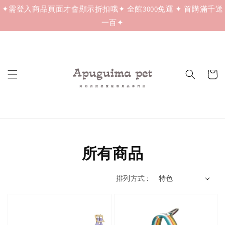
✦需登入商品頁面才會顯示折扣哦✦ 全館3000免運 ✦ 首購滿千送
一百✦
所有商品
排列方式 :