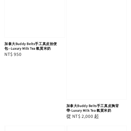
加拿大Buddy Belts手工真皮拾便
包--Luxury Milk Tea 氣質米奶
Regular
NT$ 950
price
加拿大Buddy Belts手工真皮胸背
帶-Luxury Milk Tea 氣質米奶
Regular
從
NT$ 2,000
起
price