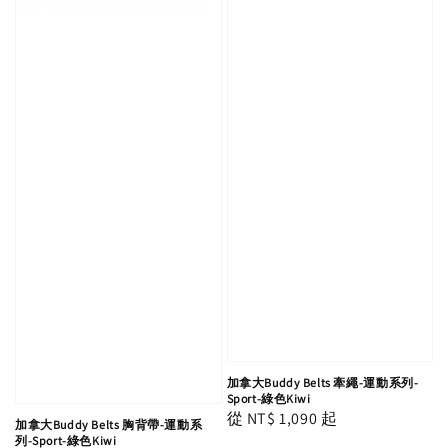
加拿大Buddy Belts 牽繩-運動系列-
Sport-綠色Kiwi
Regular
從
NT$ 1,090
起
加拿大Buddy Belts 胸背帶-運動系
price
列-Sport-綠色Kiwi