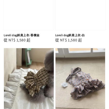
Loreli dog斜肩上衣-香檳金
Loreli dog斜肩上衣-白
Regular
從
NT$ 1,580
起
Regular
從
NT$ 1,580
起
price
price