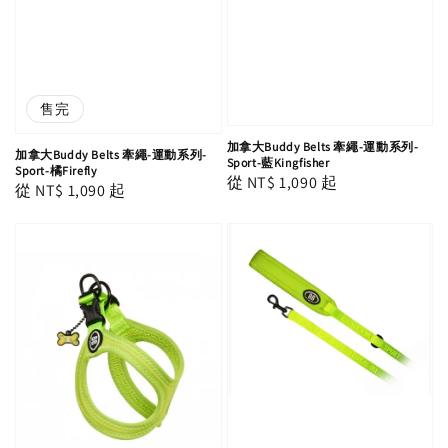
售完
加拿大Buddy Belts 牽繩-運動系列-
加拿大Buddy Belts 牽繩-運動系列-
Sport-藍Kingfisher
Sport-橘Firefly
Regular
從
NT$ 1,090
起
Regular
從
NT$ 1,090
起
price
price