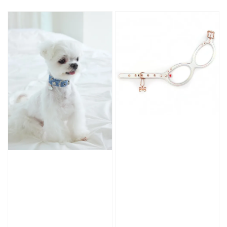
price
price