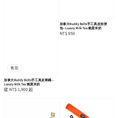
加拿大Buddy Belts手工真皮拾便
包--Luxury Milk Tea 氣質米奶
Regular
NT$ 950
price
售完
加拿大Buddy Belts手工真皮牽繩--
Luxury Milk Tea 氣質米奶
Regular
從
NT$ 1,900
起
price