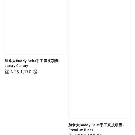
加拿大Buddy Belts手工真皮項圈-
Luxury Canary
Regular
從
NT$ 1,170
起
price
加拿大Buddy Belts手工真皮項圈-
Premium Black