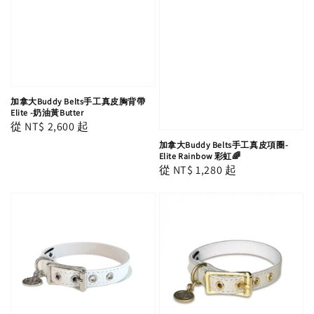
加拿大Buddy Belts手工真皮胸背帶
Elite -奶油黃Butter
Regular
從
NT$ 2,600
起
price
加拿大Buddy Belts手工真皮項圈-
Elite Rainbow 彩虹🌈
Regular
從
NT$ 1,280
起
price