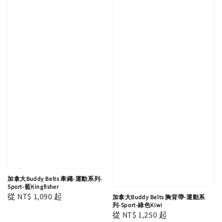
加拿大Buddy Belts 牽繩-運動系列-
Sport-藍Kingfisher
Regular
從
NT$ 1,090
起
加拿大Buddy Belts 胸背帶-運動系
列-Sport-綠色Kiwi
price
Regular
從
NT$ 1,250
起