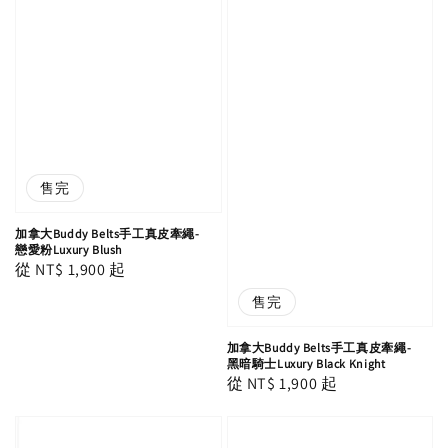
售完
加拿大Buddy Belts手工真皮牽繩-
戀愛粉Luxury Blush
Regular
從
NT$ 1,900
起
price
售完
加拿大Buddy Belts手工真皮牽繩-
黑暗騎士Luxury Black Knight
Regular
從
NT$ 1,900
起
price