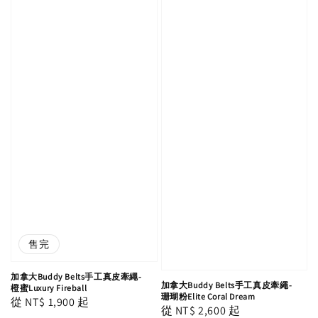
售完
加拿大Buddy Belts手工真皮牽繩-
加拿大Buddy Belts手工真皮牽繩-
橙蜜Luxury Fireball
珊瑚粉Elite Coral Dream
Regular
從
NT$ 1,900
起
Regular
從
NT$ 2,600
起