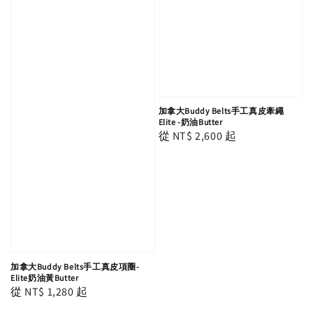
加拿大Buddy Belts手工真皮牽繩
Elite -奶油Butter
Regular
從
NT$ 2,600
起
price
加拿大Buddy Belts手工真皮項圈-
Elite奶油黃Butter
Regular
從
NT$ 1,280
起
price