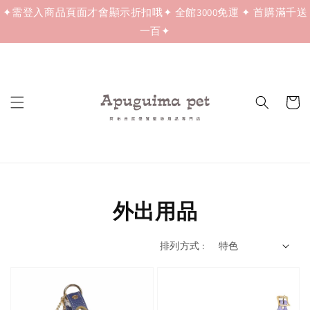
✦需登入商品頁面才會顯示折扣哦✦ 全館3000免運 ✦ 首購滿千送
一百✦
外出用品
排列方式 :