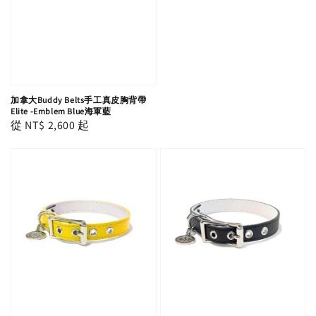
加拿大Buddy Belts手工真皮胸背帶
Elite -Emblem Blue海軍藍
Regular
從
NT$ 2,600
起
price