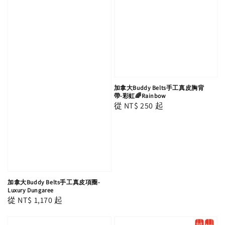
加拿大Buddy Belts手工真皮胸背
帶-彩虹🌈Rainbow
Regular
從
NT$ 250
起
price
加拿大Buddy Belts手工真皮項圈-
Luxury Dungaree
Regular
從
NT$ 1,170
起
price