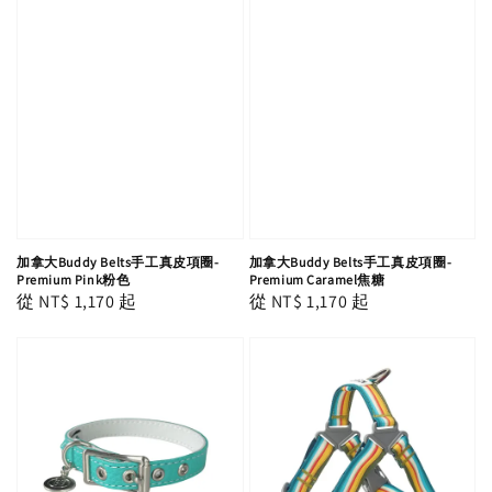
加拿大Buddy Belts手工真皮項圈-
加拿大Buddy Belts手工真皮項圈-
Premium Pink粉色
Premium Caramel焦糖
Regular
從
NT$ 1,170
起
Regular
從
NT$ 1,170
起
price
price